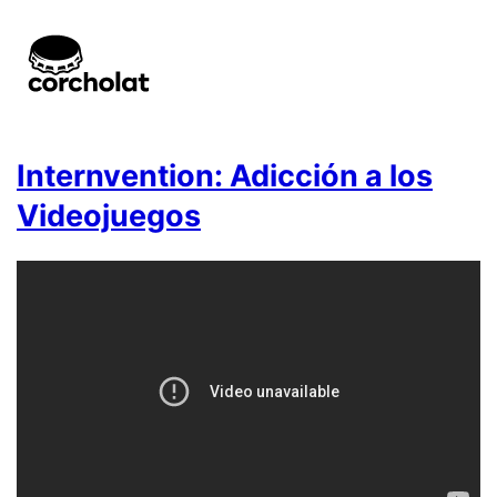
Internvention: Adicción a los
Videojuegos