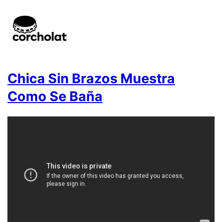
Chica Sin Brazos Muestra
Como Se Baña