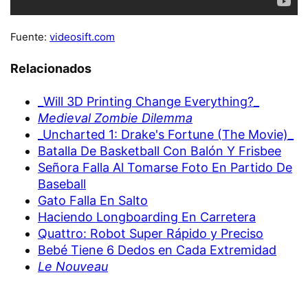
Fuente:
videosift.com
Relacionados
_Will 3D Printing Change Everything?_
Medieval Zombie Dilemma
_Uncharted 1: Drake's Fortune (The Movie)_
Batalla De Basketball Con Balón Y Frisbee
Señora Falla Al Tomarse Foto En Partido De
Baseball
Gato Falla En Salto
Haciendo Longboarding En Carretera
Quattro: Robot Super Rápido y Preciso
Bebé Tiene 6 Dedos en Cada Extremidad
Le Nouveau