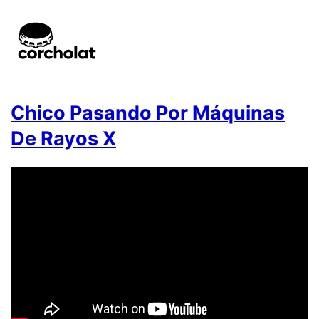
Chico Pasando Por Máquinas
De Rayos X