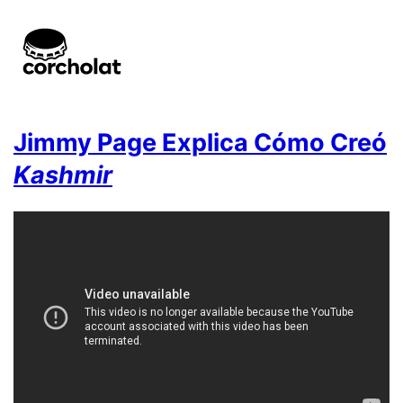
Jimmy Page Explica Cómo Creó
Kashmir