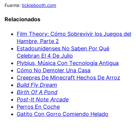
Fuente:
ticklebooth.com
Relacionados
Film Theory: Cómo Sobrevivir los Juegos del
Hambre, Parte 2
Estadounidenses No Saben Por Qué
Celebran El 4 De Julio
Plybius, Música Con Tecnología Antigua
Cómo No Demoler Una Casa
Creepres De Minecraft Hechos De Arroz
Build Fly Dream
Birth Of A Pond
Post-It Note Arcade
Perros En Coche
Gatito Con Gorro Comiendo Helado