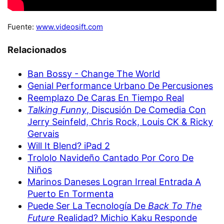
Fuente:
www.videosift.com
Relacionados
Ban Bossy - Change The World
Genial Performance Urbano De Percusiones
Reemplazo De Caras En Tiempo Real
Talking Funny
, Discusión De Comedia Con
Jerry Seinfeld, Chris Rock, Louis CK & Ricky
Gervais
Will It Blend? iPad 2
Trololo Navideño Cantado Por Coro De
Niños
Marinos Daneses Logran Irreal Entrada A
Puerto En Tormenta
Puede Ser La Tecnología De
Back To The
Future
Realidad? Michio Kaku Responde