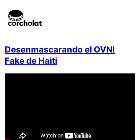
Desenmascarando el OVNI
Fake de Haiti