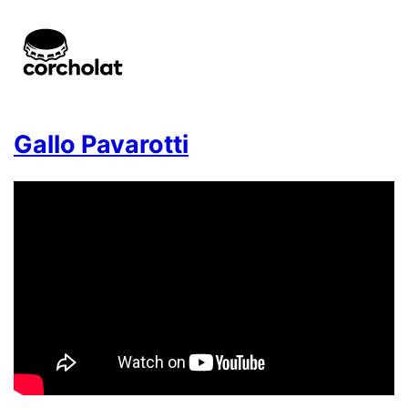
Gallo Pavarotti