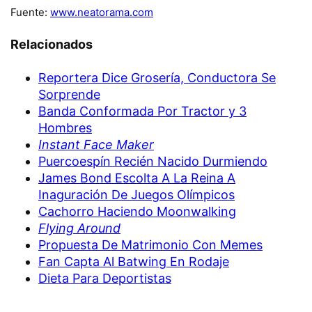
Fuente:
www.neatorama.com
Relacionados
Reportera Dice Grosería, Conductora Se
Sorprende
Banda Conformada Por Tractor y 3
Hombres
Instant Face Maker
Puercoespín Recién Nacido Durmiendo
James Bond Escolta A La Reina A
Inaguración De Juegos Olímpicos
Cachorro Haciendo Moonwalking
Flying Around
Propuesta De Matrimonio Con Memes
Fan Capta Al Batwing En Rodaje
Dieta Para Deportistas