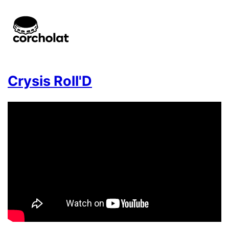
Crysis Roll'D