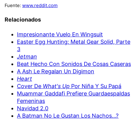
Fuente:
www.reddit.com
Relacionados
Impresionante Vuelo En Wingsuit
Easter Egg Hunting: Metal Gear Solid, Parte
3
Jetman
Beat Hecho Con Sonidos De Cosas Caseras
A Ash Le Regalan Un Digimon
Heart
Cover De
What's Up
Por Niña Y Su Papá
Muammar Gaddafi Prefiere Guardaespaldas
Femeninas
Navidad 2.0
A Batman No Le Gustan Los Nachos...?