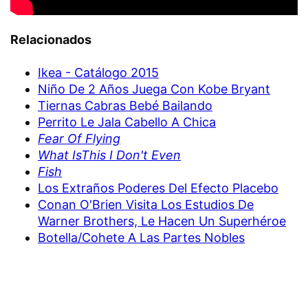
Relacionados
Ikea - Catálogo 2015
Niño De 2 Años Juega Con Kobe Bryant
Tiernas Cabras Bebé Bailando
Perrito Le Jala Cabello A Chica
Fear Of Flying
What IsThis I Don't Even
Fish
Los Extraños Poderes Del Efecto Placebo
Conan O'Brien Visita Los Estudios De
Warner Brothers, Le Hacen Un Superhéroe
Botella/Cohete A Las Partes Nobles