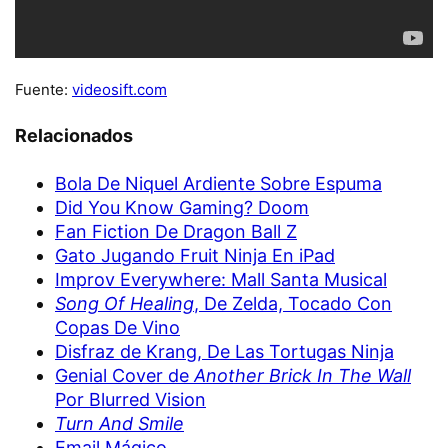
Fuente:
videosift.com
Relacionados
Bola De Niquel Ardiente Sobre Espuma
Did You Know Gaming? Doom
Fan Fiction De Dragon Ball Z
Gato Jugando Fruit Ninja En iPad
Improv Everywhere: Mall Santa Musical
Song Of Healing
, De Zelda, Tocado Con
Copas De Vino
Disfraz de Krang, De Las Tortugas Ninja
Genial Cover de
Another Brick In The Wall
Por Blurred Vision
Turn And Smile
Email Mágico