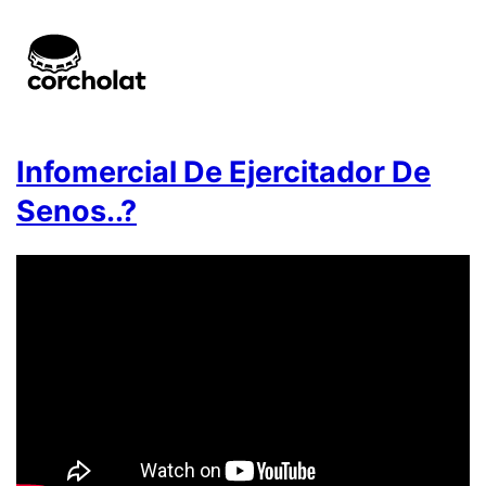
Infomercial De Ejercitador De
Senos..?