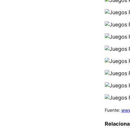
Fuente:
www
Relacion