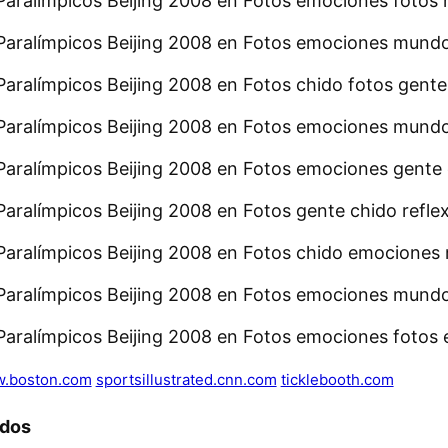
.boston.com
sportsillustrated.cnn.com
ticklebooth.com
ados