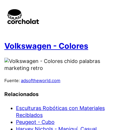
Volkswagen - Colores
Fuente:
adsoftheworld.com
Relacionados
Esculturas Robóticas con Materiales
Reciblados
Peugeot - Cubo
Harvey Nichols - Maniquí, Casual