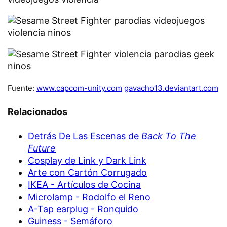
Fuente:
www.capcom-unity.com
gavacho13.deviantart.com
Relacionados
Detrás De Las Escenas de
Back To The
Future
Cosplay de Link y Dark Link
Arte con Cartón Corrugado
IKEA - Artículos de Cocina
Microlamp - Rodolfo el Reno
A-Tap earplug - Ronquido
Guiness - Semáforo