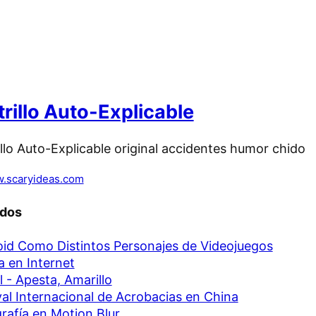
rillo Auto-Explicable
.scaryideas.com
ados
id Como Distintos Personajes de Videojuegos
a en Internet
l - Apesta, Amarillo
val Internacional de Acrobacias en China
rafía en Motion Blur