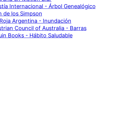
tía Internacional - Árbol Genealógico
n de los Simpson
Roja Argentina - Inundación
trian Council of Australia - Barras
in Books - Hábito Saludable