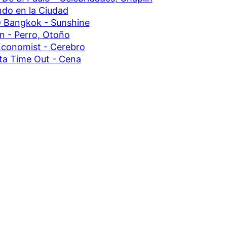
ndo en la Ciudad
 Bangkok - Sunshine
in - Perro, Otoño
conomist - Cerebro
ta Time Out - Cena