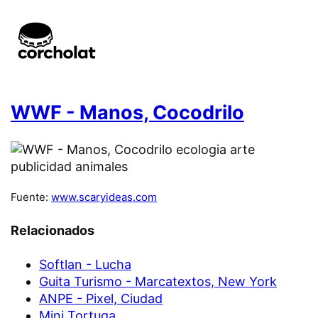
WWF - Manos, Cocodrilo
Fuente:
www.scaryideas.com
Relacionados
Softlan - Lucha
Guita Turismo - Marcatextos, New York
ANPE - Pixel, Ciudad
Mini Tortuga