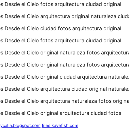
ycalla.blogspot.com
files.kavefish.com