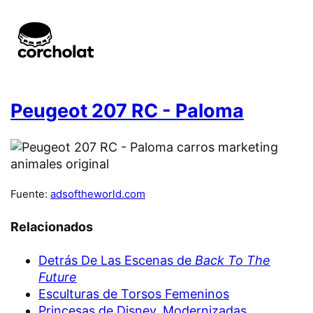
Peugeot 207 RC - Paloma
Fuente:
adsoftheworld.com
Relacionados
Detrás De Las Escenas de
Back To The
Future
Esculturas de Torsos Femeninos
Princesas de Disney, Modernizadas