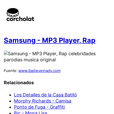
Samsung - MP3 Player, Rap
Fuente:
www.ibelieveinadv.com
Relacionados
Los Detalles de la Casa Batlló
Morphy Richards - Camisa
Ponto de Fuga - Graffiti
Bic - Mona Lisa