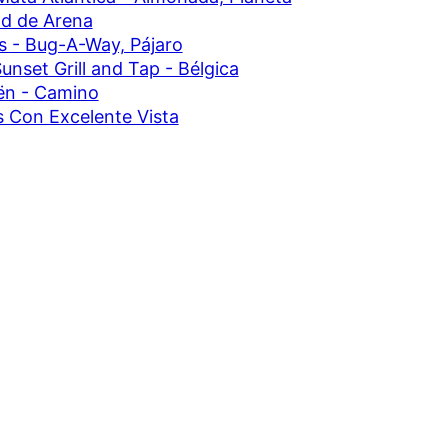
d de Arena
ps - Bug-A-Way, Pájaro
unset Grill and Tap - Bélgica
ën - Camino
 Con Excelente Vista