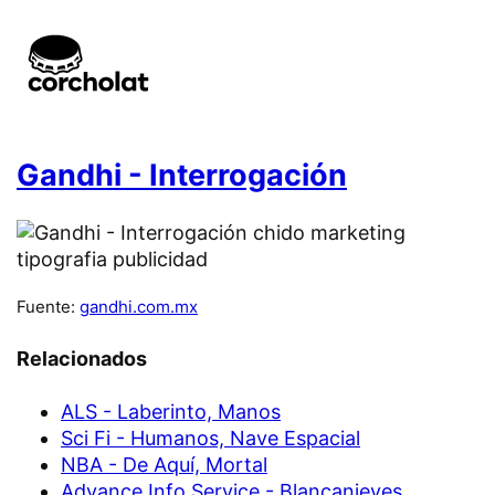
Gandhi - Interrogación
Fuente:
gandhi.com.mx
Relacionados
ALS - Laberinto, Manos
Sci Fi - Humanos, Nave Espacial
NBA - De Aquí, Mortal
Advance Info Service - Blancanieves