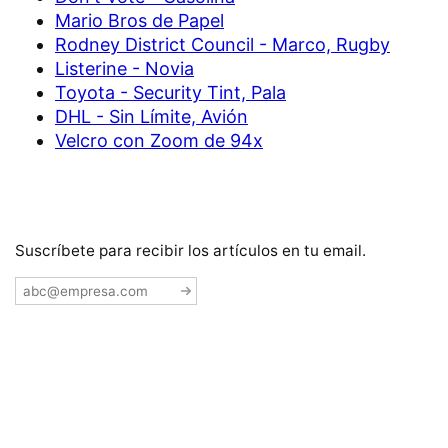
Mario Bros de Papel
Rodney District Council - Marco, Rugby
Listerine - Novia
Toyota - Security Tint, Pala
DHL - Sin Límite, Avión
Velcro con Zoom de 94x
Suscríbete para recibir los artículos en tu email.