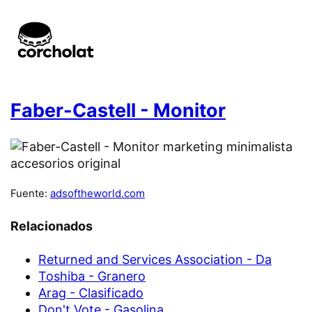
Faber-Castell - Monitor
Fuente:
adsoftheworld.com
Relacionados
Returned and Services Association - Da
Toshiba - Granero
Arag - Clasificado
Don't Vote - Gasolina