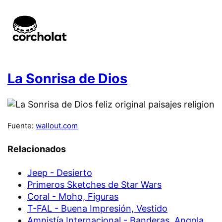
La Sonrisa de Dios
Fuente:
wallout.com
Relacionados
Jeep - Desierto
Primeros Sketches de Star Wars
Coral - Moho, Figuras
T-FAL - Buena Impresión, Vestido
Amnistía Internacional - Banderas, Angola