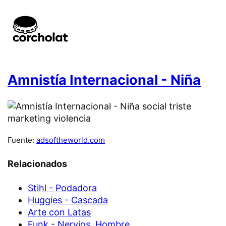
Amnistía Internacional - Niña
Fuente:
adsoftheworld.com
Relacionados
Stihl - Podadora
Huggies - Cascada
Arte con Latas
Funk - Nervios, Hombre