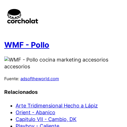
WMF - Pollo
Fuente:
adsoftheworld.com
Relacionados
Arte Tridimensional Hecho a Lápiz
Orient - Abanico
Capitulo VII - Cambio, DK
Playboy - Caliente