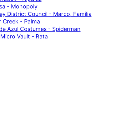
sa - Monopoly
y District Council - Marco, Familia
 Creek - Palma
de Azul Costumes - Spiderman
Micro Vault - Rata