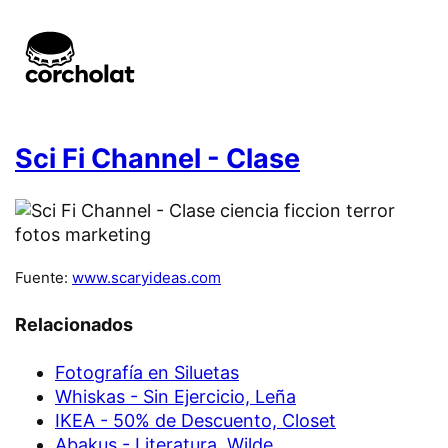
Sci Fi Channel - Clase
Fuente:
www.scaryideas.com
Relacionados
Fotografía en Siluetas
Whiskas - Sin Ejercicio, Leña
IKEA - 50% de Descuento, Closet
Abakus - Literatura, Wilde