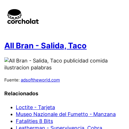
All Bran - Salida, Taco
Fuente:
adsoftheworld.com
Relacionados
Loctite - Tarjeta
Museo Nazionale del Fumetto - Manzana
Fatalities 8 Bits
Leatherman - Supervivencia, Cobra