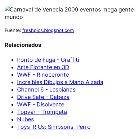
Fuente:
freshpics.blogspot.com
Relacionados
Ponto de Fuga - Graffiti
Arte Flotante en 3D
WWF - Rinoceronte
Increíbles Dibujos a Mano Alzada
Channel 6 - Lesbianas
Drive Safe - Cabeza
WWF - Disolvente
Topvar - Trompeta
Nubes
Toys 'R Us: Simpsons, Perro