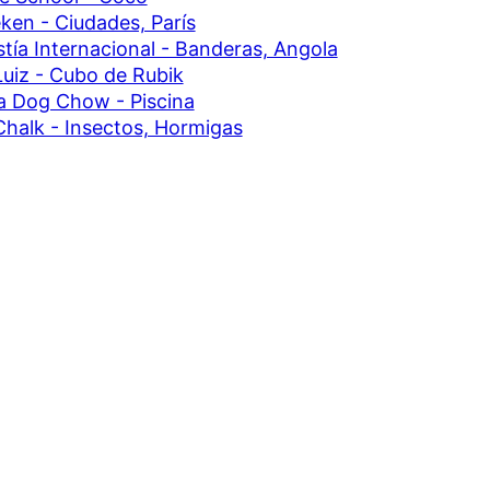
ken - Ciudades, París
tía Internacional - Banderas, Angola
uiz - Cubo de Rubik
a Dog Chow - Piscina
halk - Insectos, Hormigas