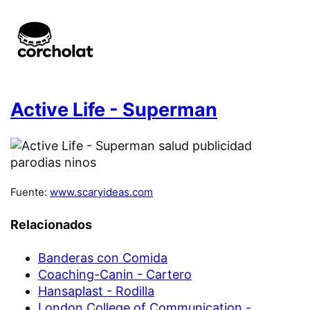
Active Life - Superman
Fuente:
www.scaryideas.com
Relacionados
Banderas con Comida
Coaching-Canin - Cartero
Hansaplast - Rodilla
London College of Communication -