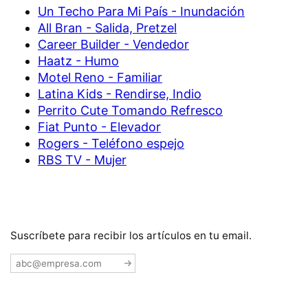
Un Techo Para Mi País - Inundación
All Bran - Salida, Pretzel
Career Builder - Vendedor
Haatz - Humo
Motel Reno - Familiar
Latina Kids - Rendirse, Indio
Perrito Cute Tomando Refresco
Fiat Punto - Elevador
Rogers - Teléfono espejo
RBS TV - Mujer
Suscríbete para recibir los artículos en tu email.