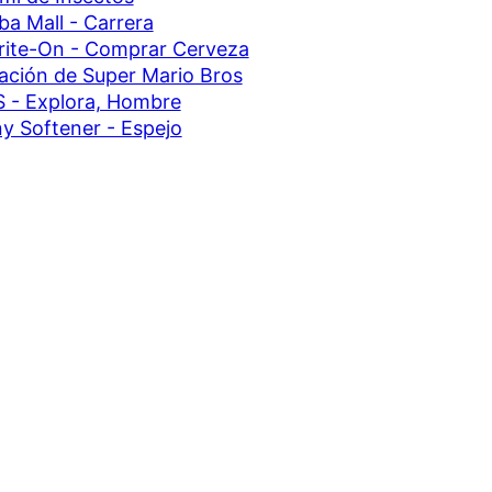
iba Mall - Carrera
ite-On - Comprar Cerveza
ación de Super Mario Bros
 - Explora, Hombre
 Softener - Espejo