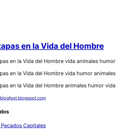
tapas en la Vida del Hombre
blogfest.blogspot.com
ados
 Pecados Capitales