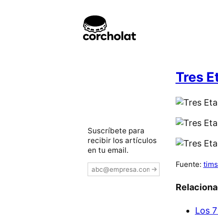
Tres E
Suscríbete para
recibir los artículos
en tu email.
Fuente:
tims
Relacion
Los 7