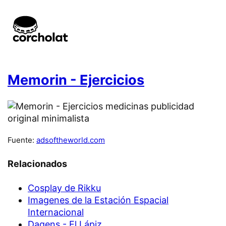
Memorin - Ejercicios
Fuente:
adsoftheworld.com
Relacionados
Cosplay de Rikku
Imagenes de la Estación Espacial
Internacional
Dagens - El Lápiz