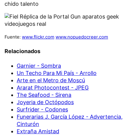
Fuente:
www.flickr.com
www.nopuedocreer.com
Relacionados
Garnier - Sombra
Un Techo Para Mi País - Arrollo
Arte en el Metro de Moscú
Ararat Photocontest - JPEG
The Seafood - Sirena
Joyeria de Octópodos
Surfrider - Codones
Funerarias J. García López - Advertencia,
Cinturón
Extraña Amistad