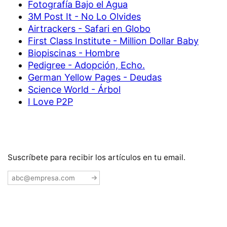
Fotografía Bajo el Agua
3M Post It - No Lo Olvides
Airtrackers - Safari en Globo
First Class Institute - Million Dollar Baby
Biopiscinas - Hombre
Pedigree - Adopción, Echo.
German Yellow Pages - Deudas
Science World - Árbol
I Love P2P
Suscríbete para recibir los artículos en tu email.