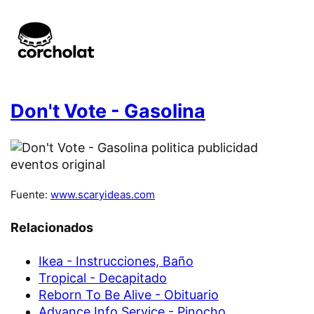
Don't Vote - Gasolina
Fuente:
www.scaryideas.com
Relacionados
Ikea - Instrucciones, Baño
Tropical - Decapitado
Reborn To Be Alive - Obituario
Advance Info Service - Pinocho