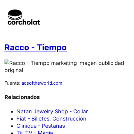
Racco - Tiempo
Fuente:
adsoftheworld.com
Relacionados
Natan Jewelry Shop - Collar
Fiat - Billetes, Construcción
Clinique - Pestañas
Tiji TV - Magia