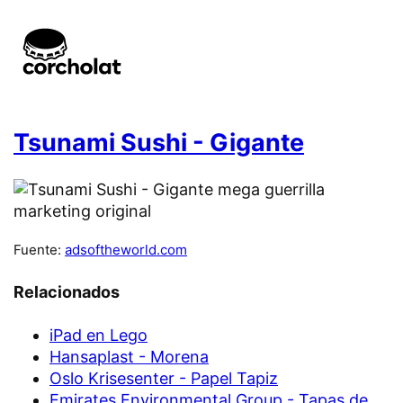
Tsunami Sushi - Gigante
Fuente:
adsoftheworld.com
Relacionados
iPad en Lego
Hansaplast - Morena
Oslo Krisesenter - Papel Tapiz
Emirates Environmental Group - Tapas de