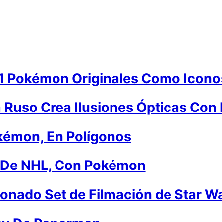
1 Pokémon Originales Como Icono
a Ruso Crea Ilusiones Ópticas Con 
kémon, En Polígonos
 De NHL, Con Pokémon
nado Set de Filmación de Star W