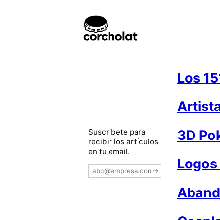
Los 15
Artist
Suscríbete para
3D Po
recibir los artículos
en tu email.
Logos
Abando