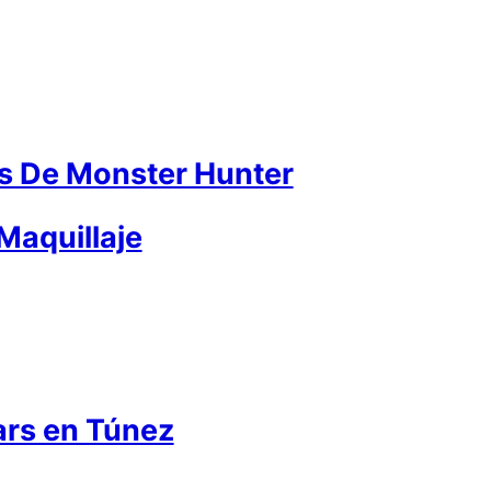
s De Monster Hunter
Maquillaje
ars en Túnez